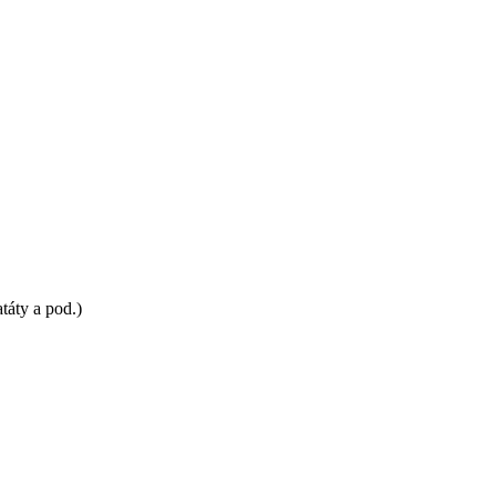
atáty a pod.)