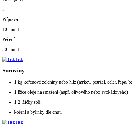
2
Příprava
10 minut
Pečení
30 minut
Tisk
Suroviny
1 kg kořenové zeleniny nebo hlíz (mrkev, petržel, celer, řepa, b
1 lžíce oleje na smažení (např. olivového nebo avokádového)
1-2 lžičky soli
koření a bylinky dle chuti
Tisk