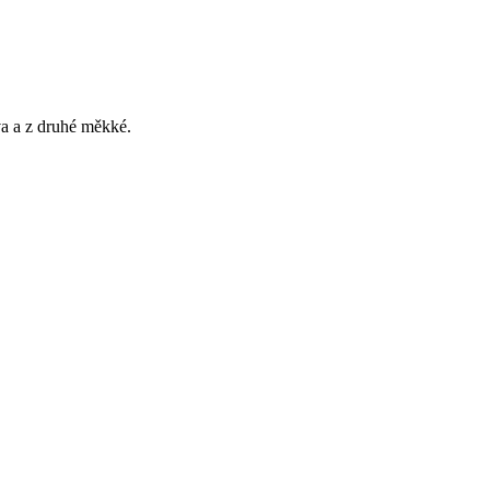
va a z druhé měkké.