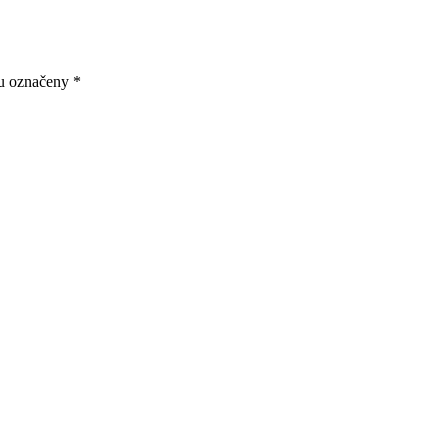
ou označeny
*