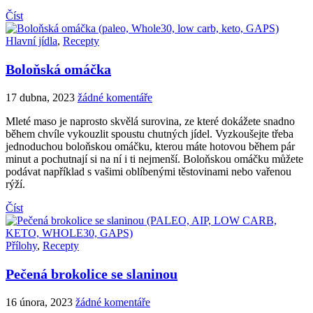
Číst
Hlavní jídla
,
Recepty
Boloňská omáčka
17 dubna, 2023
žádné komentáře
Mleté maso je naprosto skvělá surovina, ze které dokážete snadno
během chvíle vykouzlit spoustu chutných jídel. Vyzkoušejte třeba
jednoduchou boloňskou omáčku, kterou máte hotovou během pár
minut a pochutnají si na ní i ti nejmenší. Boloňskou omáčku můžete
podávat například s vašimi oblíbenými těstovinami nebo vařenou
rýží.
Číst
Přílohy
,
Recepty
Pečená brokolice se slaninou
16 února, 2023
žádné komentáře