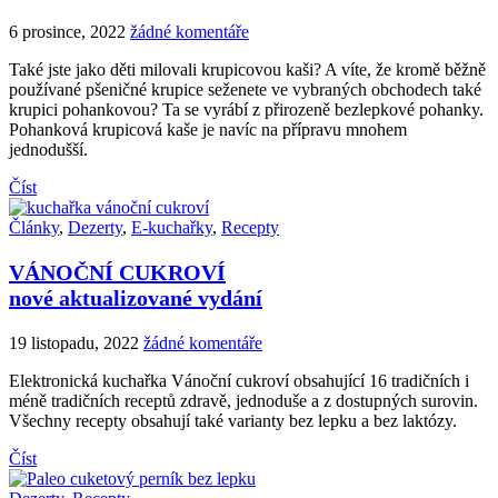
6 prosince, 2022
žádné komentáře
Také jste jako děti milovali krupicovou kaši? A víte, že kromě běžně
používané pšeničné krupice seženete ve vybraných obchodech také
krupici pohankovou? Ta se vyrábí z přirozeně bezlepkové pohanky.
Pohanková krupicová kaše je navíc na přípravu mnohem
jednodušší.
Číst
Články
,
Dezerty
,
E-kuchařky
,
Recepty
VÁNOČNÍ CUKROVÍ
nové aktualizované vydání
19 listopadu, 2022
žádné komentáře
Elektronická kuchařka Vánoční cukroví obsahující 16 tradičních i
méně tradičních receptů zdravě, jednoduše a z dostupných surovin.
Všechny recepty obsahují také varianty bez lepku a bez laktózy.
Číst