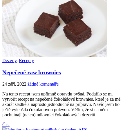
Dezerty
,
Recepty
Nepečené raw brownies
24 září, 2022
žádné komentáře
Na tento recept jsem upřímně opravdu pyšná. Podařilo se mi
vytvořit recept na nepečené čokoládové brownies, které je za mě
akorát sladké a naprosto jednoduché na přípravu. Navíc jsem ho
ještě vylepšila čokoládovou polevou. Věřím, že si na něm
pochutnají (nejen) milovníci čokoládových dezertů.
Číst