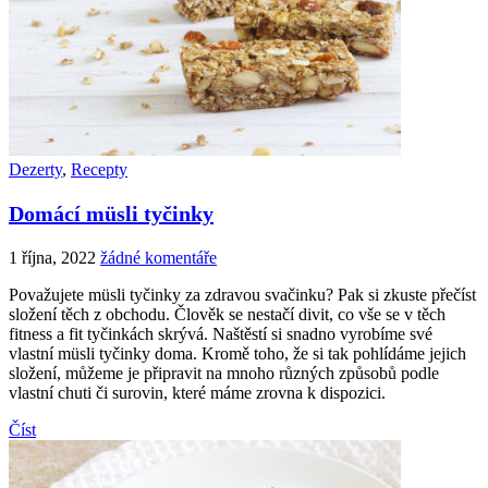
Dezerty
,
Recepty
Domácí müsli tyčinky
1 října, 2022
žádné komentáře
Považujete müsli tyčinky za zdravou svačinku? Pak si zkuste přečíst
složení těch z obchodu. Člověk se nestačí divit, co vše se v těch
fitness a fit tyčinkách skrývá. Naštěstí si snadno vyrobíme své
vlastní müsli tyčinky doma. Kromě toho, že si tak pohlídáme jejich
složení, můžeme je připravit na mnoho různých způsobů podle
vlastní chuti či surovin, které máme zrovna k dispozici.
Číst