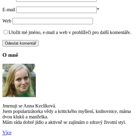
E-mail
*
Web
Uložit mé jméno, e-mail a web v prohlížeči pro další komentáře.
O mně
Jmenuji se Anna Keclíková.
Jsem popularizátorka vědy a kritického myšlení, knihovnice, máma
dvou kluků a manželka.
Mám ráda dobré jídlo a aktivně se zajímám o zdravý životní styl.
Více