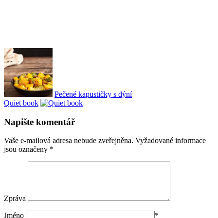
Pečené kapustičky s dýní
Quiet book
Napište komentář
Vaše e-mailová adresa nebude zveřejněna.
Vyžadované informace
jsou označeny
*
Zpráva
Jméno
*