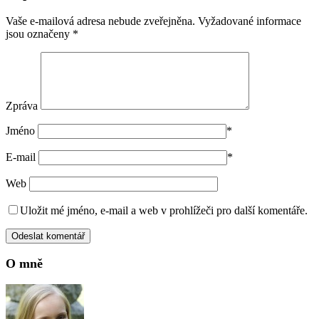
Vaše e-mailová adresa nebude zveřejněna.
Vyžadované informace
jsou označeny
*
Zpráva
Jméno
*
E-mail
*
Web
Uložit mé jméno, e-mail a web v prohlížeči pro další komentáře.
O mně