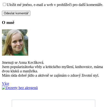
Uložit mé jméno, e-mail a web v prohlížeči pro další komentáře.
O mně
Jmenuji se Anna Keclíková.
Jsem popularizátorka vědy a kritického myšlení, knihovnice, máma
dvou kluků a manželka.
Mám ráda dobré jídlo a aktivně se zajímám o zdravý životní styl.
Více