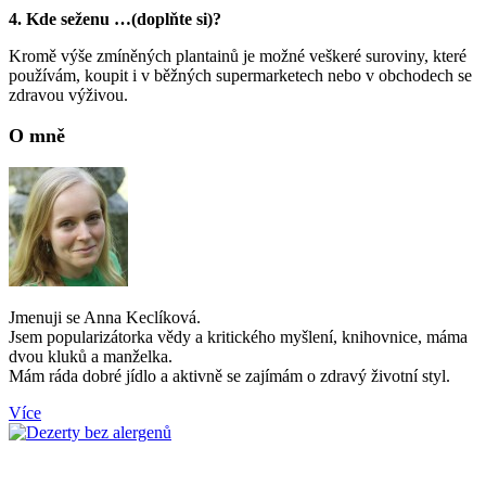
4. Kde seženu …(doplňte si)?
Kromě výše zmíněných plantainů je možné veškeré suroviny, které
používám, koupit i v běžných supermarketech nebo v obchodech se
zdravou výživou.
O mně
Jmenuji se Anna Keclíková.
Jsem popularizátorka vědy a kritického myšlení, knihovnice, máma
dvou kluků a manželka.
Mám ráda dobré jídlo a aktivně se zajímám o zdravý životní styl.
Více